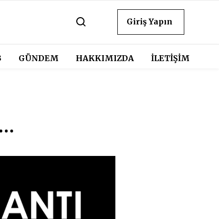
Giriş Yapın
3
GÜNDEM
HAKKIMIZDA
İLETİŞİM
e…