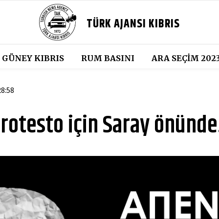
TÜRK AJANSI KIBRIS
GÜNEY KIBRIS
RUM BASINI
ARA SEÇIM 202
28:58
rotesto için Saray önünd