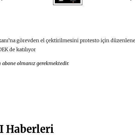
anı’na görevden el çektirilmesini protesto için düzenle
EK de katılıyor
in abone olmanız gerekmektedir.
 Haberleri