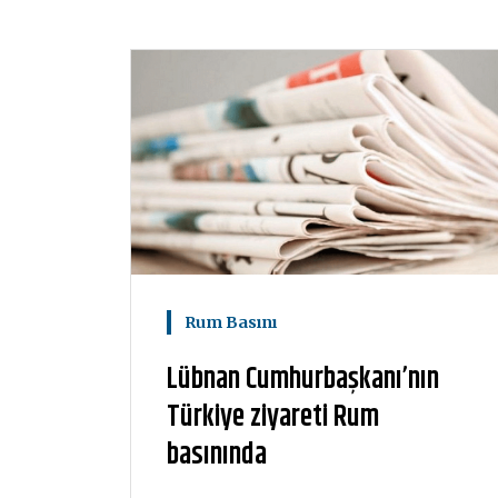
Rum Basını
Lübnan Cumhurbaşkanı’nın
Türkiye ziyareti Rum
basınında