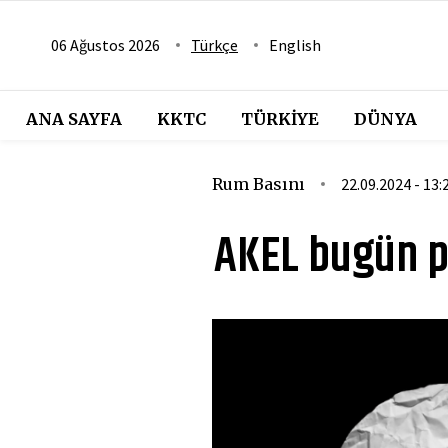
06 Ağustos 2026
Türkçe
English
ANA SAYFA
KKTC
TÜRKIYE
DÜNYA
Rum Basını
22.09.2024 - 13:
AKEL bugün p