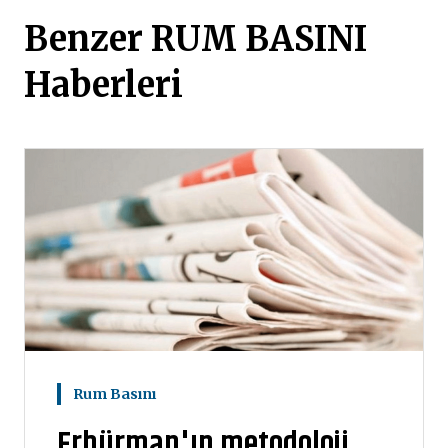
Benzer RUM BASINI
Haberleri
Rum Basını
Erhürman'ın metodoloji