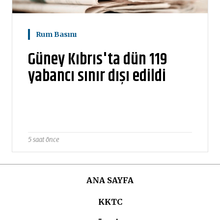
Rum Basını
Güney Kıbrıs'ta dün 119
yabancı sınır dışı edildi
5 saat önce
ANA SAYFA
KKTC