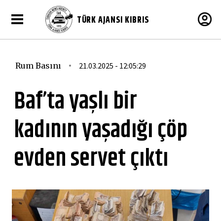
TÜRK AJANSI KIBRIS
Rum Basını
21.03.2025 - 12:05:29
Baf’ta yaşlı bir
kadının yaşadığı çöp
evden servet çıktı