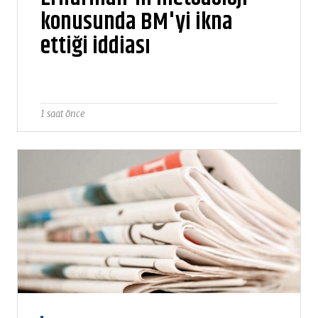
konusunda BM'yi ikna
ettiği iddiası
1 saat önce