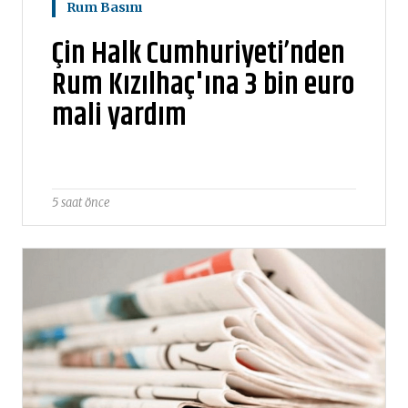
Rum Basını
Çin Halk Cumhuriyeti’nden
Rum Kızılhaç'ına 3 bin euro
mali yardım
5 saat önce