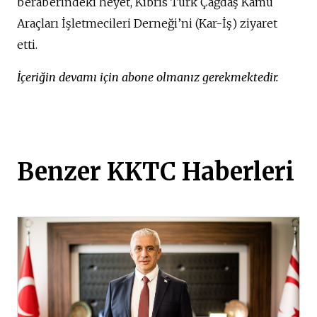
beraberindeki heyet, Kıbrıs Türk Çağdaş Kamu
Araçları İşletmecileri Derneği’ni (Kar-İş) ziyaret
etti.
İçeriğin devamı için abone olmanız gerekmektedir.
Benzer KKTC Haberleri