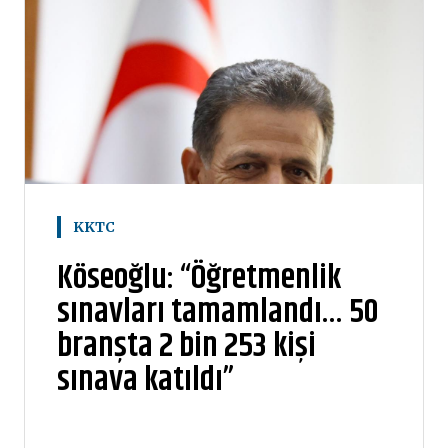
KKTC
Köseoğlu: “Öğretmenlik
sınavları tamamlandı… 50
branşta 2 bin 253 kişi
sınava katıldı”