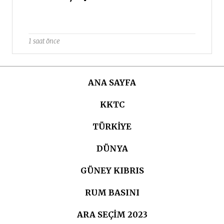
1 saat önce
ANA SAYFA
KKTC
TÜRKIYE
DÜNYA
GÜNEY KIBRIS
RUM BASINI
ARA SEÇIM 2023