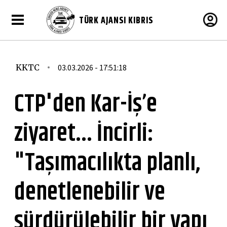
TÜRK AJANSI KIBRIS
KKTC
03.03.2026 - 17:51:18
CTP'den Kar-İş’e
ziyaret... İncirli:
"Taşımacılıkta planlı,
denetlenebilir ve
sürdürülebilir bir yapı