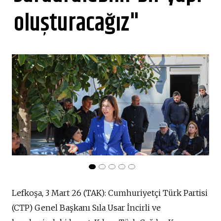
oluşturacağız"
Lefkoşa, 3 Mart 26 (TAK): Cumhuriyetçi Türk Partisi
(CTP) Genel Başkanı Sıla Usar İncirli ve