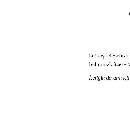
Lefkoşa, 3 Haziran
bulunmak üzere Ma
İçeriğin devamı iç