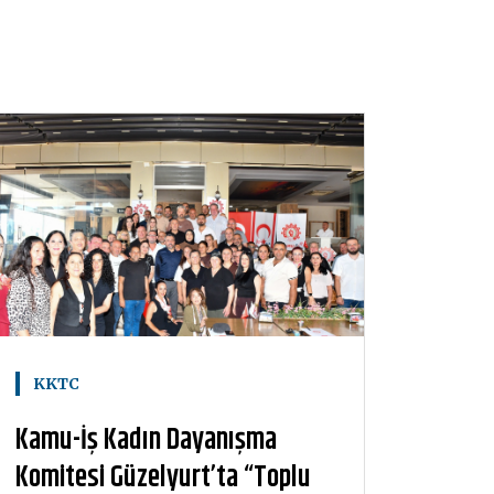
KKTC
Kamu-İş Kadın Dayanışma
Komitesi Güzelyurt’ta “Toplu