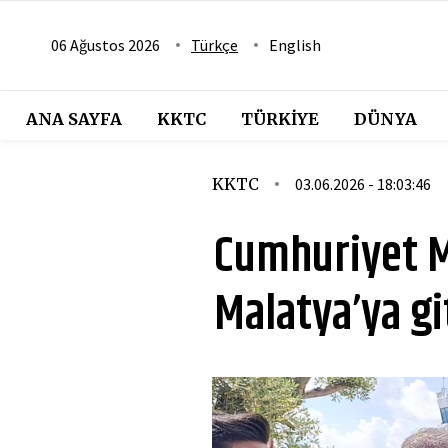
06 Ağustos 2026
Türkçe
English
ANA SAYFA
KKTC
TÜRKIYE
DÜNYA
KKTC
03.06.2026 - 18:03:46
Cumhuriyet M
Malatya’ya gi