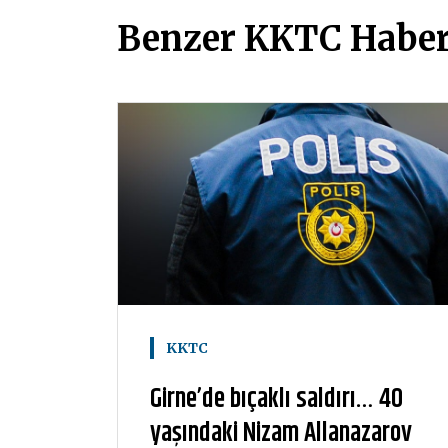
Benzer KKTC Haber
KKTC
Girne’de bıçaklı saldırı… 40
yaşındaki Nizam Allanazarov