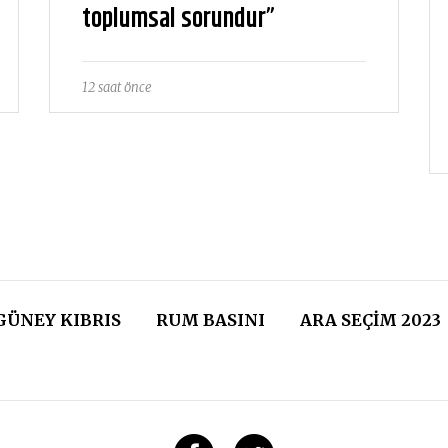
toplumsal sorundur”
12 saat önce
GÜNEY KIBRIS
RUM BASINI
ARA SEÇIM 2023