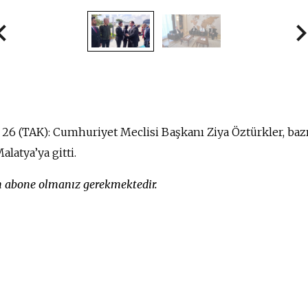
 26 (TAK): Cumhuriyet Meclisi Başkanı Ziya Öztürkler, baz
latya’ya gitti.
in abone olmanız gerekmektedir.