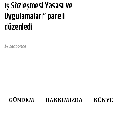
İş Sözleşmesi Yasası ve
Uygulamaları” paneli
düzenledi
14 saat önce
GÜNDEM
HAKKIMIZDA
KÜNYE