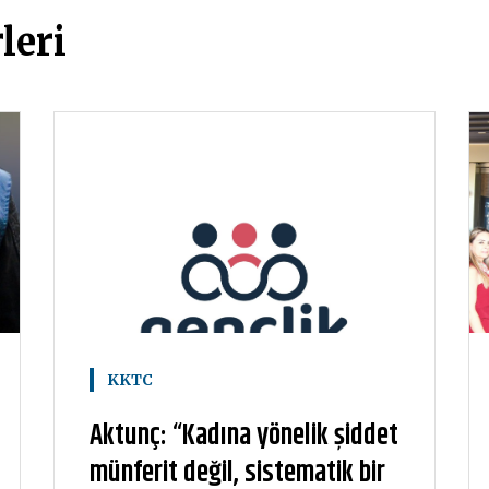
leri
KKTC
Aktunç: “Kadına yönelik şiddet
münferit değil, sistematik bir