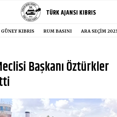
TÜRK AJANSI KIBRIS
GÜNEY KIBRIS
RUM BASINI
ARA SEÇIM 202
eclisi Başkanı Öztürkler
tti