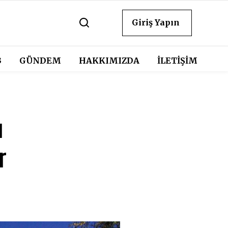
Giriş Yapın
3
GÜNDEM
HAKKIMIZDA
İLETİŞİM
ı
r