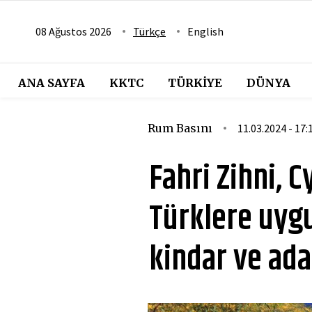
08 Ağustos 2026
Türkçe
English
ANA SAYFA
KKTC
TÜRKIYE
DÜNYA
Rum Basını
11.03.2024 - 17:
Fahri Zihni, C
Türklere uygu
kindar ve ada