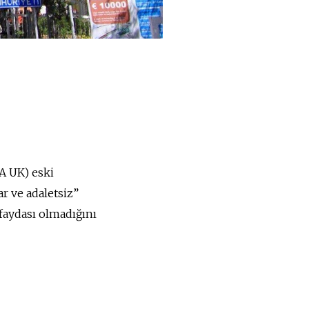
CA UK) eski
r ve adaletsiz”
 faydası olmadığını