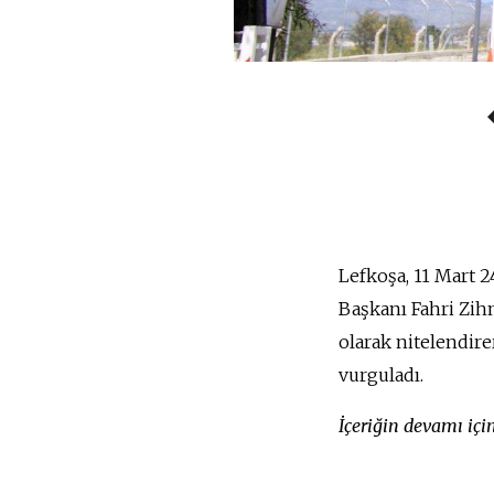
Lefkoşa, 11 Mart 2
Başkanı Fahri Zihn
olarak nitelendire
vurguladı.
İçeriğin devamı iç