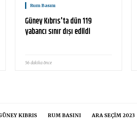
Rum Basını
Güney Kıbrıs'ta dün 119
yabancı sınır dışı edildi
56 dakika önce
GÜNEY KIBRIS
RUM BASINI
ARA SEÇIM 2023