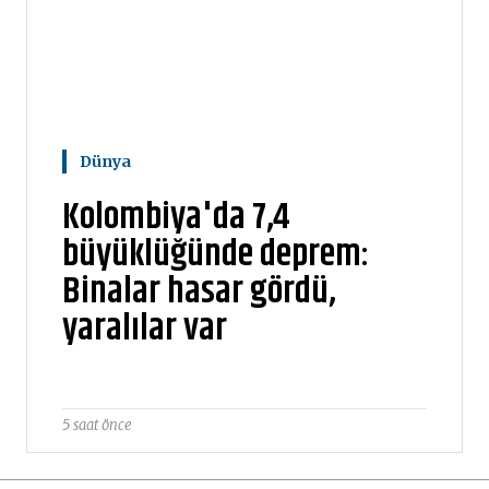
Dünya
Kolombiya'da 7,4
büyüklüğünde deprem:
Binalar hasar gördü,
yaralılar var
5 saat önce