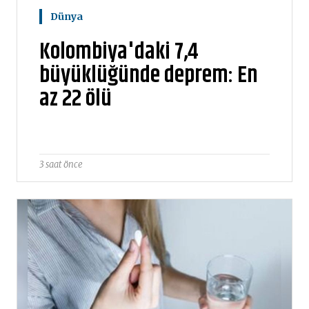
Dünya
Kolombiya'daki 7,4
büyüklüğünde deprem: En
az 22 ölü
3 saat önce