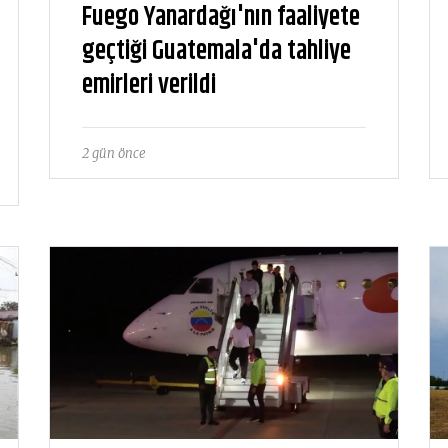
Fuego Yanardağı'nın faaliyete
geçtiği Guatemala'da tahliye
emirleri verildi
2 gün önce