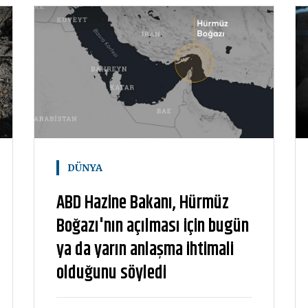
DÜNYA
ABD Hazine Bakanı, Hürmüz
Boğazı'nın açılması için bugün
ya da yarın anlaşma ihtimali
olduğunu söyledi