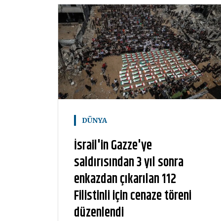
DÜNYA
İsrail'in Gazze'ye
saldırısından 3 yıl sonra
enkazdan çıkarılan 112
Filistinli için cenaze töreni
düzenlendi