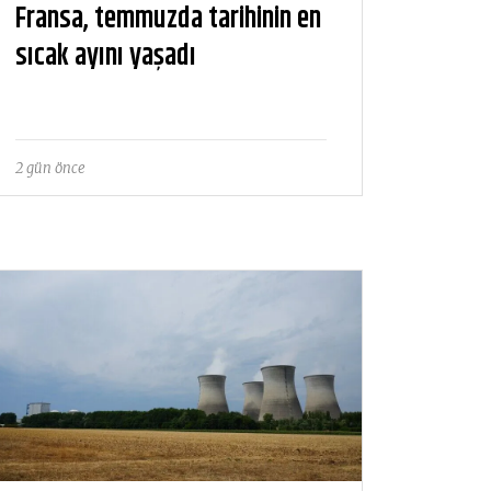
Fransa, temmuzda tarihinin en
sıcak ayını yaşadı
2 gün önce