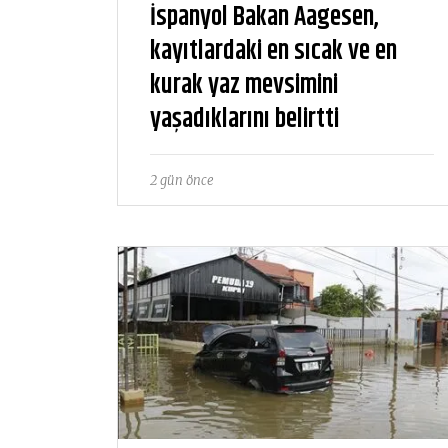
İspanyol Bakan Aagesen,
kayıtlardaki en sıcak ve en
kurak yaz mevsimini
yaşadıklarını belirtti
2 gün önce