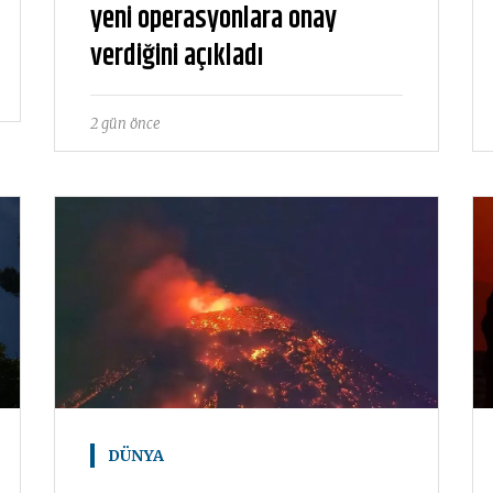
yeni operasyonlara onay
verdiğini açıkladı
2 gün önce
DÜNYA