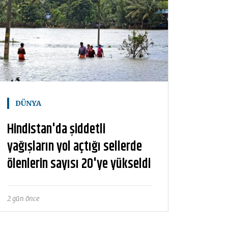
DÜNYA
Hindistan'da şiddetli
yağışların yol açtığı sellerde
ölenlerin sayısı 20'ye yükseldi
2 gün önce