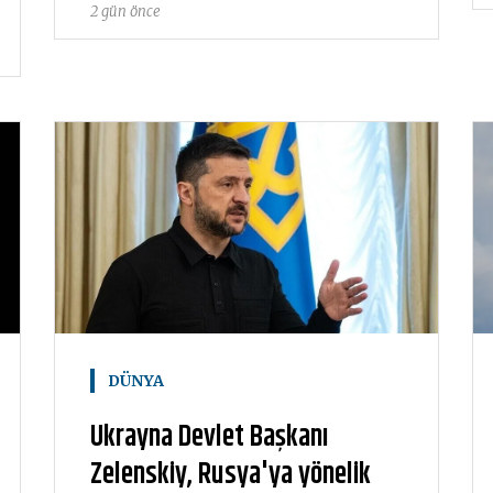
2 gün önce
DÜNYA
Ukrayna Devlet Başkanı
Zelenskiy, Rusya'ya yönelik