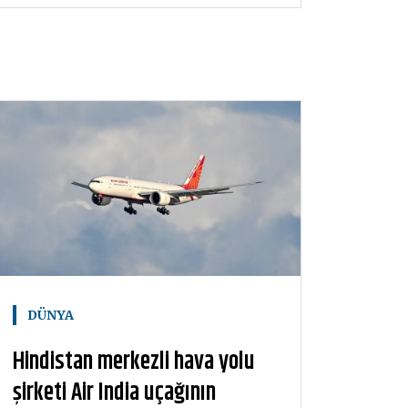
DÜNYA
Hindistan merkezli hava yolu
şirketi Air India uçağının