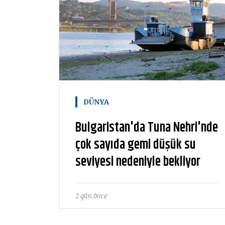
DÜNYA
Bulgaristan'da Tuna Nehri'nde
çok sayıda gemi düşük su
seviyesi nedeniyle bekliyor
2 gün önce