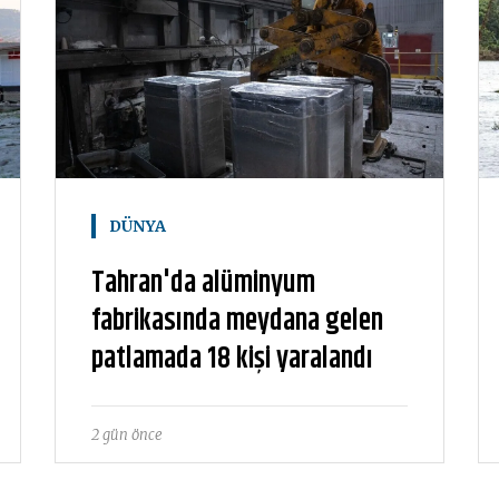
DÜNYA
Tahran'da alüminyum
fabrikasında meydana gelen
patlamada 18 kişi yaralandı
2 gün önce