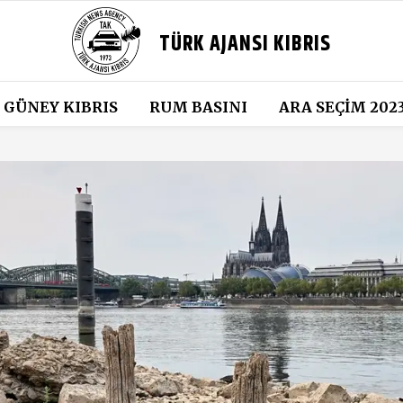
TÜRK AJANSI KIBRIS
GÜNEY KIBRIS
RUM BASINI
ARA SEÇIM 202
: