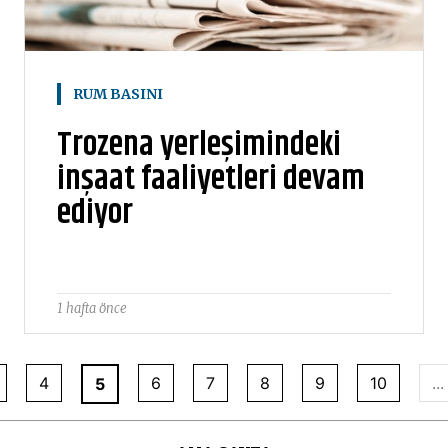
RUM BASINI
Trozena yerleşimindeki
inşaat faaliyetleri devam
ediyor
1 hafta önce
4
6
7
8
9
10
...
5