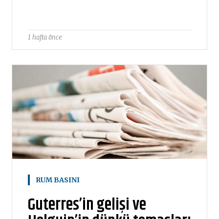
1 hafta önce
RUM BASINI
Guterres’in gelişi ve