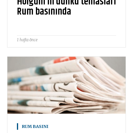
Holguin’in dünkü temasları
Rum basınında
1 hafta önce
RUM BASINI