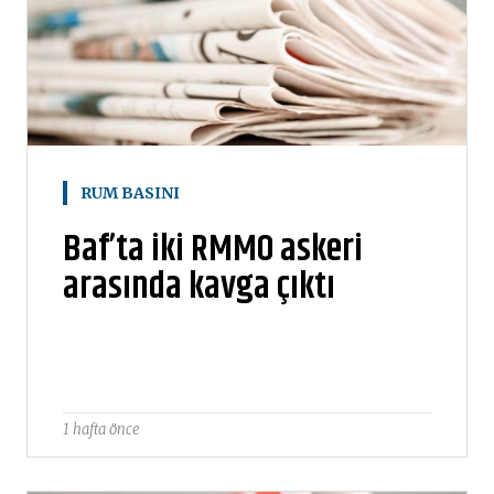
RUM BASINI
Baf’ta iki RMMO askeri
arasında kavga çıktı
1 hafta önce