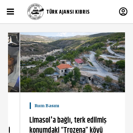
TÜRK AJANSI KIBRIS
Rum Basını
Limasol'a bağlı, terk edilmiş
konumdaki “Trozena” köyü