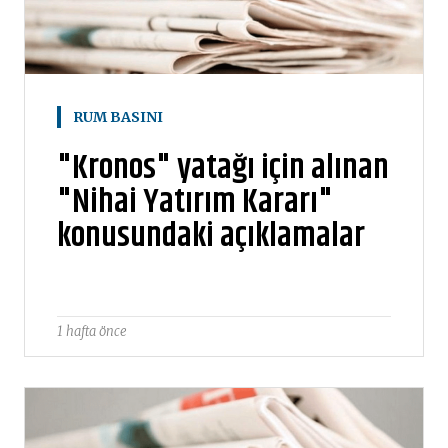
RUM BASINI
"Kronos" yatağı için alınan
"Nihai Yatırım Kararı"
konusundaki açıklamalar
1 hafta önce