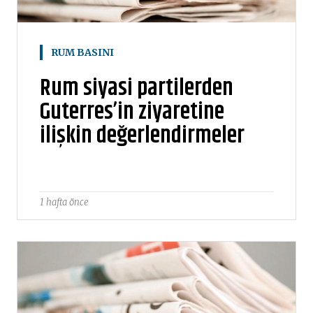
RUM BASINI
Rum siyasi partilerden
Guterres’in ziyaretine
ilişkin değerlendirmeler
1 hafta önce