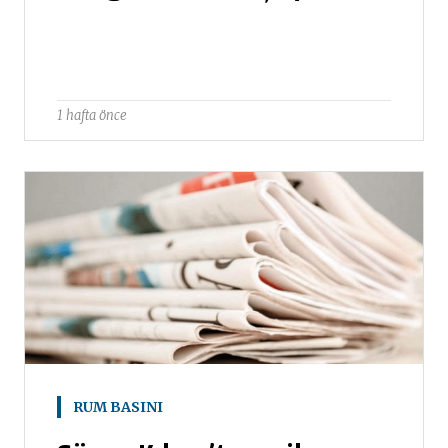
1 hafta önce
RUM BASINI